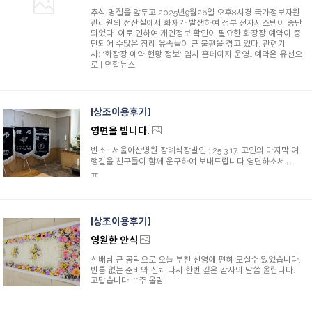
추석 명절을 앞두고 2025년9월26일 오후8시경 국가정보자원
관리원의 전산실에서 화재가 발생하여 정부 전자시스템이 중단
되었다. 이로 인하여 개인정보 확인이 필요한 화장장 예약이 중
단되어 수많은 장례 유족들이 큰 불편을 겪고 있다. 관련기
사) '화장장 예약 현황 정보' 임시 홈페이지 운영…예약은 유선으
로 | 연합뉴스
상조이용후기
영면을 빕니다.
빈소 : 서울아산병원 장례식장발인 : 25.3.17. 고인의 마지막 여
행길을 친구들이 함께 운구하여 보내드립니다.영면하소서ㅠ
ㅠ
상조이용후기
영원한 안식
선배님 큰 공덕으로 오늘 부친 선영에 편히 모실수 있었습니다.
빈틈 없는 준비와 신뢰 다시 한번 깊은 감사의 말씀 올립니다.
고맙습니다. **주 올림